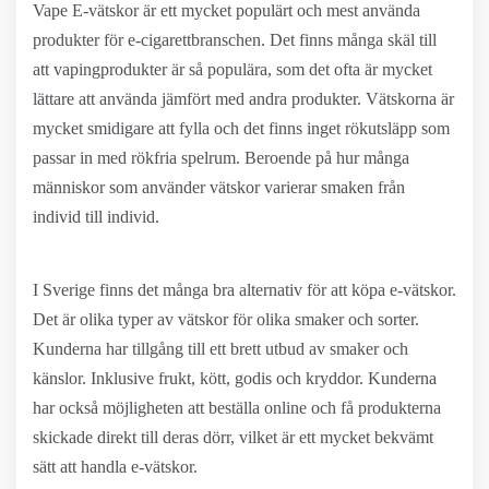
Vape E-vätskor är ett mycket populärt och mest använda
produkter för e-cigarettbranschen. Det finns många skäl till
att vapingprodukter är så populära, som det ofta är mycket
lättare att använda jämfört med andra produkter. Vätskorna är
mycket smidigare att fylla och det finns inget rökutsläpp som
passar in med rökfria spelrum. Beroende på hur många
människor som använder vätskor varierar smaken från
individ till individ.
I Sverige finns det många bra alternativ för att köpa e-vätskor.
Det är olika typer av vätskor för olika smaker och sorter.
Kunderna har tillgång till ett brett utbud av smaker och
känslor. Inklusive frukt, kött, godis och kryddor. Kunderna
har också möjligheten att beställa online och få produkterna
skickade direkt till deras dörr, vilket är ett mycket bekvämt
sätt att handla e-vätskor.