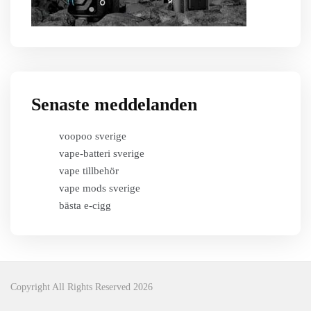
Senaste meddelanden
voopoo sverige
vape-batteri sverige
vape tillbehör
vape mods sverige
bästa e-cigg
Copyright All Rights Reserved 2026