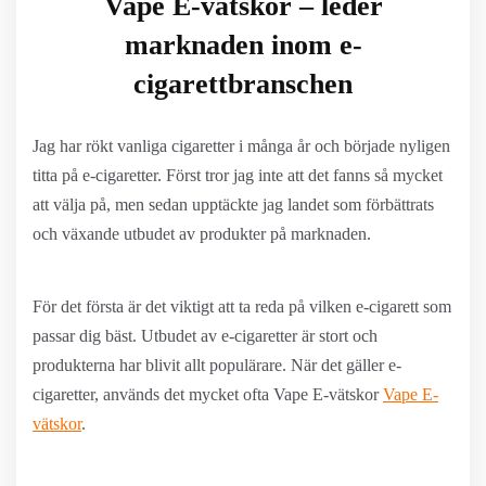
Vape E-vätskor – leder
marknaden inom e-
cigarettbranschen
Jag har rökt vanliga cigaretter i många år och började nyligen
titta på e-cigaretter. Först tror jag inte att det fanns så mycket
att välja på, men sedan upptäckte jag landet som förbättrats
och växande utbudet av produkter på marknaden.
För det första är det viktigt att ta reda på vilken e-cigarett som
passar dig bäst. Utbudet av e-cigaretter är stort och
produkterna har blivit allt populärare. När det gäller e-
cigaretter, används det mycket ofta Vape E-vätskor
Vape E-
vätskor
.