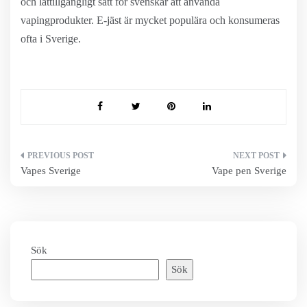
och lättillgängligt sätt för svenskar att använda
vapingprodukter. E-jäst är mycket populära och konsumeras
ofta i Sverige.
Inläggsnavigering
Vapes Sverige
Vape pen Sverige
Sök
Sök