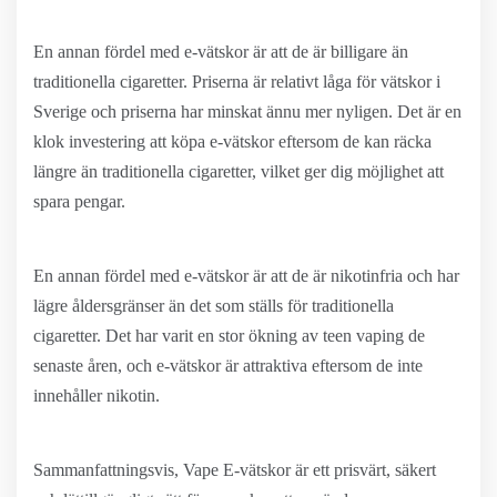
En annan fördel med e-vätskor är att de är billigare än
traditionella cigaretter. Priserna är relativt låga för vätskor i
Sverige och priserna har minskat ännu mer nyligen. Det är en
klok investering att köpa e-vätskor eftersom de kan räcka
längre än traditionella cigaretter, vilket ger dig möjlighet att
spara pengar.
En annan fördel med e-vätskor är att de är nikotinfria och har
lägre åldersgränser än det som ställs för traditionella
cigaretter. Det har varit en stor ökning av teen vaping de
senaste åren, och e-vätskor är attraktiva eftersom de inte
innehåller nikotin.
Sammanfattningsvis, Vape E-vätskor är ett prisvärt, säkert