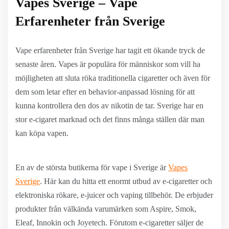
Vapes Sverige – Vape
Erfarenheter från Sverige
Vape erfarenheter från Sverige har tagit ett ökande tryck de
senaste åren. Vapes är populära för människor som vill ha
möjligheten att sluta röka traditionella cigaretter och även för
dem som letar efter en behavior-anpassad lösning för att
kunna kontrollera den dos av nikotin de tar. Sverige har en
stor e-cigaret marknad och det finns många ställen där man
kan köpa vapen.
En av de största butikerna för vape i Sverige är
Vapes
Sverige
. Här kan du hitta ett enormt utbud av e-cigaretter och
elektroniska rökare, e-juicer och vaping tillbehör. De erbjuder
produkter från välkända varumärken som Aspire, Smok,
Eleaf, Innokin och Joyetech. Förutom e-cigaretter säljer de