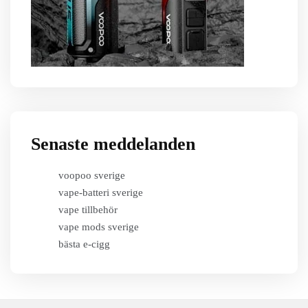
Senaste meddelanden
voopoo sverige
vape-batteri sverige
vape tillbehör
vape mods sverige
bästa e-cigg