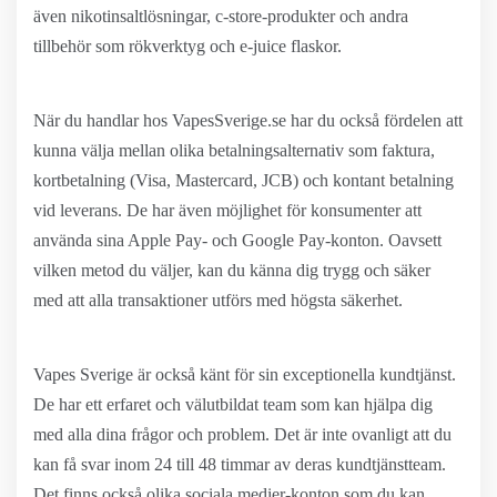
även nikotinsaltlösningar, c-store-produkter och andra
tillbehör som rökverktyg och e-juice flaskor.
När du handlar hos VapesSverige.se har du också fördelen att
kunna välja mellan olika betalningsalternativ som faktura,
kortbetalning (Visa, Mastercard, JCB) och kontant betalning
vid leverans. De har även möjlighet för konsumenter att
använda sina Apple Pay- och Google Pay-konton. Oavsett
vilken metod du väljer, kan du känna dig trygg och säker
med att alla transaktioner utförs med högsta säkerhet.
Vapes Sverige är också känt för sin exceptionella kundtjänst.
De har ett erfaret och välutbildat team som kan hjälpa dig
med alla dina frågor och problem. Det är inte ovanligt att du
kan få svar inom 24 till 48 timmar av deras kundtjänstteam.
Det finns också olika sociala medier-konton som du kan