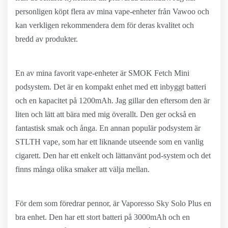
personligen köpt flera av mina vape-enheter från Vawoo och
kan verkligen rekommendera dem för deras kvalitet och
bredd av produkter.
En av mina favorit vape-enheter är SMOK Fetch Mini
podsystem. Det är en kompakt enhet med ett inbyggt batteri
och en kapacitet på 1200mAh. Jag gillar den eftersom den är
liten och lätt att bära med mig överallt. Den ger också en
fantastisk smak och ånga. En annan populär podsystem är
STLTH vape, som har ett liknande utseende som en vanlig
cigarett. Den har ett enkelt och lättanvänt pod-system och det
finns många olika smaker att välja mellan.
För dem som föredrar pennor, är Vaporesso Sky Solo Plus en
bra enhet. Den har ett stort batteri på 3000mAh och en