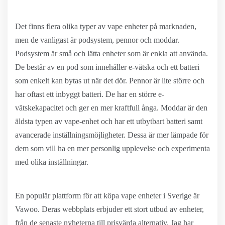
Det finns flera olika typer av vape enheter på marknaden,
men de vanligast är podsystem, pennor och moddar.
Podsystem är små och lätta enheter som är enkla att använda.
De består av en pod som innehåller e-vätska och ett batteri
som enkelt kan bytas ut när det dör. Pennor är lite större och
har oftast ett inbyggt batteri. De har en större e-
vätskekapacitet och ger en mer kraftfull ånga. Moddar är den
äldsta typen av vape-enhet och har ett utbytbart batteri samt
avancerade inställningsmöjligheter. Dessa är mer lämpade för
dem som vill ha en mer personlig upplevelse och experimenta
med olika inställningar.
En populär plattform för att köpa vape enheter i Sverige är
Vawoo. Deras webbplats erbjuder ett stort utbud av enheter,
från de senaste nyheterna till prisvärda alternativ. Jag har