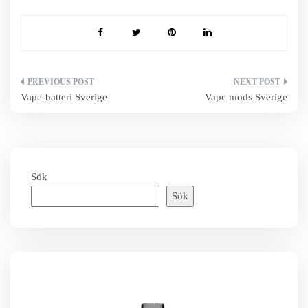
Inläggsnavigering
Vape-batteri Sverige
Vape mods Sverige
Sök
Sök