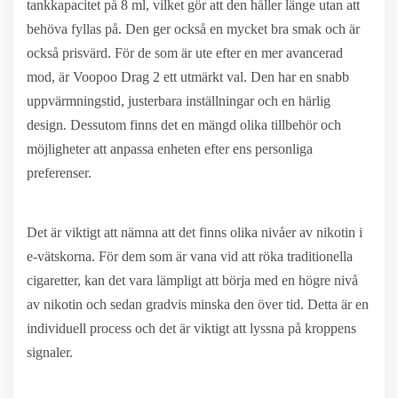
tankkapacitet på 8 ml, vilket gör att den håller länge utan att
behöva fyllas på. Den ger också en mycket bra smak och är
också prisvärd. För de som är ute efter en mer avancerad
mod, är Voopoo Drag 2 ett utmärkt val. Den har en snabb
uppvärmningstid, justerbara inställningar och en härlig
design. Dessutom finns det en mängd olika tillbehör och
möjligheter att anpassa enheten efter ens personliga
preferenser.
Det är viktigt att nämna att det finns olika nivåer av nikotin i
e-vätskorna. För dem som är vana vid att röka traditionella
cigaretter, kan det vara lämpligt att börja med en högre nivå
av nikotin och sedan gradvis minska den över tid. Detta är en
individuell process och det är viktigt att lyssna på kroppens
signaler.