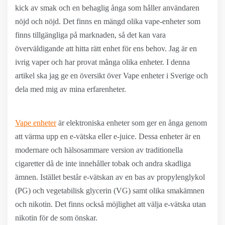
kick av smak och en behaglig ånga som håller användaren
nöjd och nöjd. Det finns en mängd olika vape-enheter som
finns tillgängliga på marknaden, så det kan vara
överväldigande att hitta rätt enhet för ens behov. Jag är en
ivrig vaper och har provat många olika enheter. I denna
artikel ska jag ge en översikt över Vape enheter i Sverige och
dela med mig av mina erfarenheter.
Vape enheter
är elektroniska enheter som ger en ånga genom
att värma upp en e-vätska eller e-juice. Dessa enheter är en
modernare och hälsosammare version av traditionella
cigaretter då de inte innehåller tobak och andra skadliga
ämnen. Istället består e-vätskan av en bas av propylenglykol
(PG) och vegetabilisk glycerin (VG) samt olika smakämnen
och nikotin. Det finns också möjlighet att välja e-vätska utan
nikotin för de som önskar.