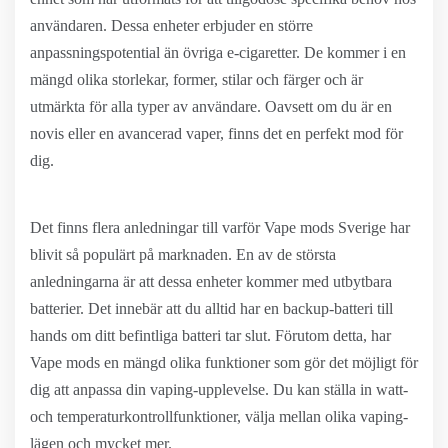
användaren. Dessa enheter erbjuder en större
anpassningspotential än övriga e-cigaretter. De kommer i en
mängd olika storlekar, former, stilar och färger och är
utmärkta för alla typer av användare. Oavsett om du är en
novis eller en avancerad vaper, finns det en perfekt mod för
dig.
Det finns flera anledningar till varför Vape mods Sverige har
blivit så populärt på marknaden. En av de största
anledningarna är att dessa enheter kommer med utbytbara
batterier. Det innebär att du alltid har en backup-batteri till
hands om ditt befintliga batteri tar slut. Förutom detta, har
Vape mods en mängd olika funktioner som gör det möjligt för
dig att anpassa din vaping-upplevelse. Du kan ställa in watt-
och temperaturkontrollfunktioner, välja mellan olika vaping-
lägen och mycket mer.