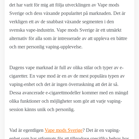
det har varit för mig att följa utvecklingen av Vape mods
Sverige och dess växande popularitet på marknaden. Det är
verkligen ett av de snabbast växande segmenten i den
svenska vape-industrin. Vape mods Sverige är ett utmärkt
alternativ för alla som är intresserade av att uppleva en bättre
och mer personlig vaping-upplevelse.
Dagens vape marknad är full av olika stilar och typer av e-
cigaretter. En vape mod är en av de mest populära typen av
vaping-enhet och det är ingen överraskning att det är så.
Dessa avancerade e-cigarettmodeller kommer med en mängd
olika funktioner och möjligheter som gör att varje vaping-
session känns unik och personlig.
Vad är egentligen
Vape mods Sverige
? Det är en vaping-
enhet som har utformats för att tillgodose specifika behov hos