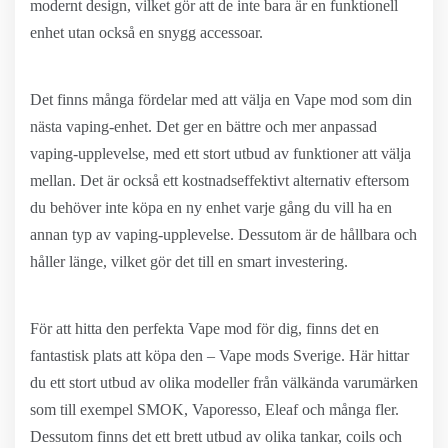
modernt design, vilket gör att de inte bara är en funktionell
enhet utan också en snygg accessoar.
Det finns många fördelar med att välja en Vape mod som din
nästa vaping-enhet. Det ger en bättre och mer anpassad
vaping-upplevelse, med ett stort utbud av funktioner att välja
mellan. Det är också ett kostnadseffektivt alternativ eftersom
du behöver inte köpa en ny enhet varje gång du vill ha en
annan typ av vaping-upplevelse. Dessutom är de hållbara och
håller länge, vilket gör det till en smart investering.
För att hitta den perfekta Vape mod för dig, finns det en
fantastisk plats att köpa den – Vape mods Sverige. Här hittar
du ett stort utbud av olika modeller från välkända varumärken
som till exempel SMOK, Vaporesso, Eleaf och många fler.
Dessutom finns det ett brett utbud av olika tankar, coils och