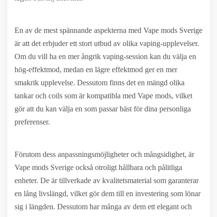
En av de mest spännande aspekterna med Vape mods Sverige
är att det erbjuder ett stort utbud av olika vaping-upplevelser.
Om du vill ha en mer ångrik vaping-session kan du välja en
hög-effektmod, medan en lägre effektmod ger en mer
smakrik upplevelse. Dessutom finns det en mängd olika
tankar och coils som är kompatibla med Vape mods, vilket
gör att du kan välja en som passar bäst för dina personliga
preferenser.
Förutom dess anpassningsmöjligheter och mångsidighet, är
Vape mods Sverige också otroligt hållbara och pålitliga
enheter. De är tillverkade av kvalitetsmaterial som garanterar
en lång livslängd, vilket gör dem till en investering som lönar
sig i längden. Dessutom har många av dem ett elegant och