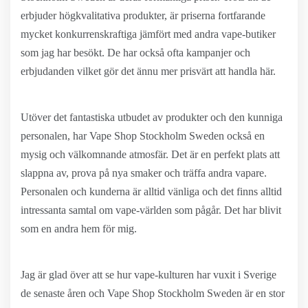
erbjuder högkvalitativa produkter, är priserna fortfarande
mycket konkurrenskraftiga jämfört med andra vape-butiker
som jag har besökt. De har också ofta kampanjer och
erbjudanden vilket gör det ännu mer prisvärt att handla här.
Utöver det fantastiska utbudet av produkter och den kunniga
personalen, har Vape Shop Stockholm Sweden också en
mysig och välkomnande atmosfär. Det är en perfekt plats att
slappna av, prova på nya smaker och träffa andra vapare.
Personalen och kunderna är alltid vänliga och det finns alltid
intressanta samtal om vape-världen som pågår. Det har blivit
som en andra hem för mig.
Jag är glad över att se hur vape-kulturen har vuxit i Sverige
de senaste åren och Vape Shop Stockholm Sweden är en stor