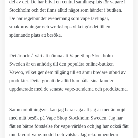
del av det. De har blivit en central samlingsplats för vapare i
Stockholm och det finns alltid något som händer i butiken.
De har regelbundet evenemang som vape-tävlingar,
smakprovningar och workshops vilket gör det till en
spännande plats att besöka.
Det är också värt att nämna att Vape Shop Stockholm
Sweden är en anhörig till den populära online-butiken
Vawoo, vilket ger dem tillgång till ett ännu bredare utbud av
produkter. Detta gör att de alltid kan hålla sina kunder
uppdaterade med de senaste vape-trenderna och produkterna.
Sammanfattningsvis kan jag bara säga att jag är mer än nöjd
med mitt besök på Vape Shop Stockholm Sweden. Jag har
fått en bättre förståelse för vape-världen och jag har också fått
min favorit vape-modell och vätska. Jag rekommenderar