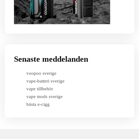
Senaste meddelanden
voopoo sverige
vape-batteri sverige
vape tillbehör
vape mods sverige
bästa e-cigg