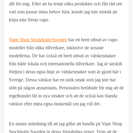
allt för mig. Efter att ha testat olika produkter och fått råd om
vad som passar mina behov bäst, kunde jag inte motstå att
köpa min första vape.
Vape Shop Stockholm Sweden
har ett brett utbud av vape-
modeller från olika tillverkare, inklusive de senaste
modellerna. De har också ett brett utbud av vätskesmaker
från både lokala och internationella tillverkare. Jag är särskilt
förtjust i deras egna linje av vätskesmaker som är gjord här i
Sverige. Dessa vätskor har en unik smak som jag inte har
stött på någon annanstans. Personalen berättade för mig att de
regelbundet får in nya smaker och att de också kan blanda
vätskor efter mina egna önskemål om jag vill det.
En annan anledning till att jag gillar att handla på Vape Shop
Stockholm Sweden är deras förmånliga priser. Trots att de