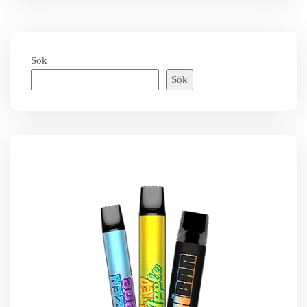
Sök
Sök