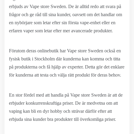
erbjuds av Vape store Sweden. De är alltid redo att svara på
frågor och ge råd till sina kunder, oavsett om det handlar om
en nybörjare som letar efter sin första vape-enhet eller en
erfaren vaper som letar efter mer avancerade produkter.
Förutom deras onlinebutik har Vape store Sweden också en
fysisk butik i Stockholm där kunderna kan komma och titta
på produkterna och få hjälp av experter. Detta gör det enklare
för kunderna att testa och välja rätt produkt för deras behov.
En stor fördel med att handla på Vape store Sweden är att de
erbjuder konkurrenskraftiga priser. De är medvetna om att
vaping kan bli en dyr hobby och strävar därför efter att
erbjuda sina kunder bra produkter till överkomliga priser.