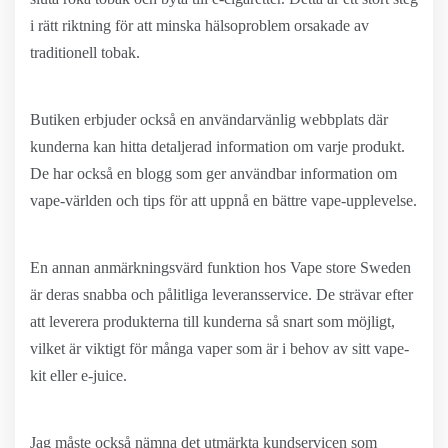
i rätt riktning för att minska hälsoproblem orsakade av
traditionell tobak.
Butiken erbjuder också en användarvänlig webbplats där
kunderna kan hitta detaljerad information om varje produkt.
De har också en blogg som ger användbar information om
vape-världen och tips för att uppnå en bättre vape-upplevelse.
En annan anmärkningsvärd funktion hos Vape store Sweden
är deras snabba och pålitliga leveransservice. De strävar efter
att leverera produkterna till kunderna så snart som möjligt,
vilket är viktigt för många vaper som är i behov av sitt vape-
kit eller e-juice.
Jag måste också nämna det utmärkta kundservicen som