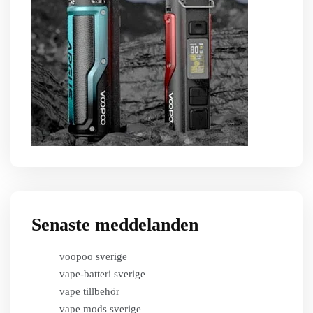
Senaste meddelanden
voopoo sverige
vape-batteri sverige
vape tillbehör
vape mods sverige