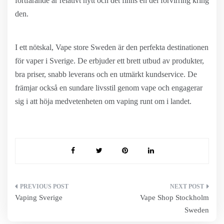
fortfarande är relativt nytt och det finns en del förvirring kring
den.
I ett nötskal, Vape store Sweden är den perfekta destinationen
för vaper i Sverige. De erbjuder ett brett utbud av produkter,
bra priser, snabb leverans och en utmärkt kundservice. De
främjar också en sundare livsstil genom vape och engagerar
sig i att höja medvetenheten om vaping runt om i landet.
Inläggsnavigering
Vaping Sverige
Vape Shop Stockholm
Sweden