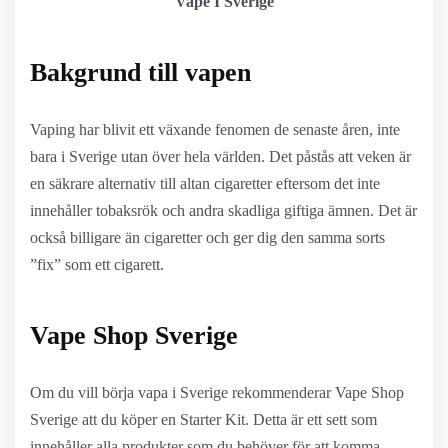
Vape I Sverige
Bakgrund till vapen
Vaping har blivit ett växande fenomen de senaste åren, inte
bara i Sverige utan över hela världen. Det påstås att veken är
en säkrare alternativ till altan cigaretter eftersom det inte
innehåller tobaksrök och andra skadliga giftiga ämnen. Det är
också billigare än cigaretter och ger dig den samma sorts
”fix” som ett cigarett.
Vape Shop Sverige
Om du vill börja vapa i Sverige rekommenderar Vape Shop
Sverige att du köper en Starter Kit. Detta är ett sett som
innehåller alla produkter som du behöver för att komma