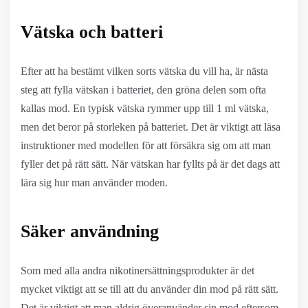
Vätska och batteri
Efter att ha bestämt vilken sorts vätska du vill ha, är nästa
steg att fylla vätskan i batteriet, den gröna delen som ofta
kallas mod. En typisk vätska rymmer upp till 1 ml vätska,
men det beror på storleken på batteriet. Det är viktigt att läsa
instruktioner med modellen för att försäkra sig om att man
fyller det på rätt sätt. När vätskan har fyllts på är det dags att
lära sig hur man använder moden.
Säker användning
Som med alla andra nikotinersättningsprodukter är det
mycket viktigt att se till att du använder din mod på rätt sätt.
Det är viktigt att man aldrig överanvänder sin mod eftersom