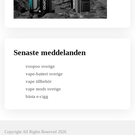
Senaste meddelanden
voopoo sverige
vape-batteri sverige
vape tillbehör
vape mods sverige
bästa e-cigg
Copyright All Rights Reserved 2026